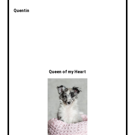
Quentin
Queen of my Heart